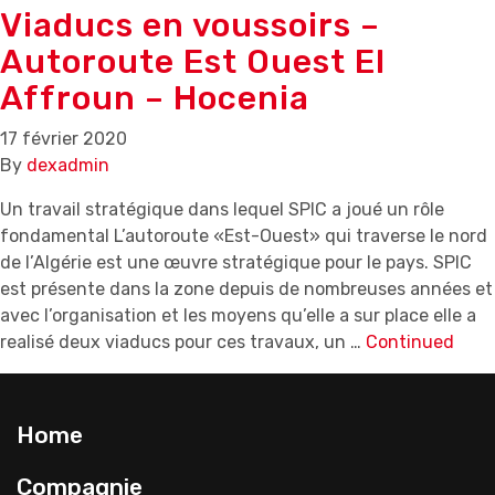
Viaducs en voussoirs –
Autoroute Est Ouest EI
Affroun – Hocenia
17 février 2020
By
dexadmin
Un travail stratégique dans lequel SPIC a joué un rôle
fondamental L’autoroute «Est-Ouest» qui traverse le nord
de l’Algérie est une œuvre stratégique pour le pays. SPIC
est présente dans la zone depuis de nombreuses années et
avec l’organisation et les moyens qu’elle a sur place elle a
realisé deux viaducs pour ces travaux, un …
Continued
Home
Compagnie