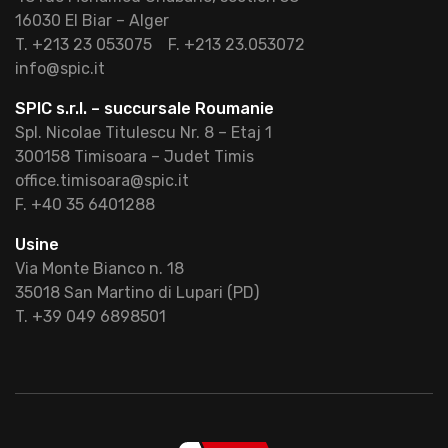
16030 El Biar – Alger
T. +213 23 053075
F. +213 23.053072
info@spic.it
SPIC s.r.l. – succursale Roumanie
Spl. Nicolae Titulescu Nr. 8 – Etaj 1
300158 Timisoara – Judet Timis
office.timisoara@spic.it
F. +40 35 6401288
Usine
Via Monte Bianco n. 18
35018 San Martino di Lupari (PD)
T. +39 049 6898501