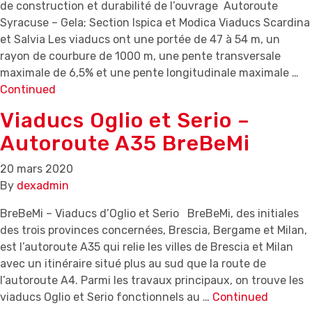
de construction et durabilité de l’ouvrage Autoroute
Syracuse – Gela; Section Ispica et Modica Viaducs Scardina
et Salvia Les viaducs ont une portée de 47 à 54 m, un
rayon de courbure de 1000 m, une pente transversale
maximale de 6,5% et une pente longitudinale maximale …
Continued
Viaducs Oglio et Serio –
Autoroute A35 BreBeMi
20 mars 2020
By
dexadmin
BreBeMi – Viaducs d’Oglio et Serio BreBeMi, des initiales
des trois provinces concernées, Brescia, Bergame et Milan,
est l’autoroute A35 qui relie les villes de Brescia et Milan
avec un itinéraire situé plus au sud que la route de
l’autoroute A4. Parmi les travaux principaux, on trouve les
viaducs Oglio et Serio fonctionnels au …
Continued