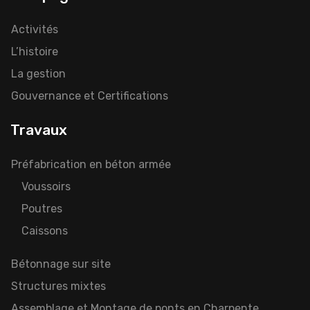
Activités
L’histoire
La gestion
Gouvernance et Certifications
Travaux
Préfabrication en béton armée
Voussoirs
Poutres
Caissons
Bétonnage sur site
Structures mixtes
Assemblage et Montage de ponts en Charpente